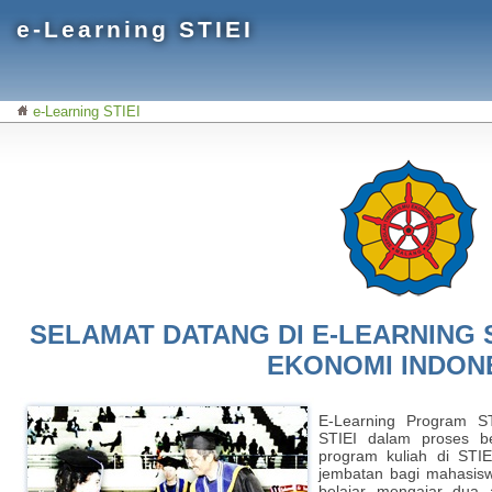
e-Learning STIEI
e-Learning STIEI
SELAMAT DATANG DI E-LEARNING 
EKONOMI INDON
E-Learning Program S
STIEI dalam proses b
program kuliah di STIEI
jembatan bagi mahasis
belajar mengajar dua 